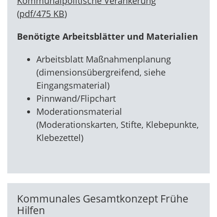
Kommunalpolitische Verankerung
(
pdf
/
475 KB
)
Benötigte Arbeitsblätter und Materialien
Arbeitsblatt Maßnahmenplanung
(dimensionsübergreifend, siehe
Eingangsmaterial)
Pinnwand/Flipchart
Moderationsmaterial
(Moderationskarten, Stifte, Klebepunkte,
Klebezettel)
Kommunales Gesamtkonzept Frühe
Hilfen