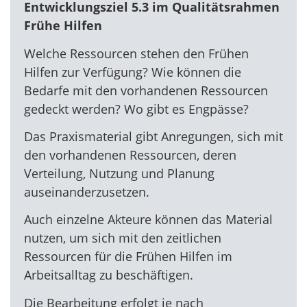
Entwicklungsziel 5.3 im Qualitätsrahmen
Frühe Hilfen
Welche Ressourcen stehen den Frühen
Hilfen zur Verfügung? Wie können die
Bedarfe mit den vorhandenen Ressourcen
gedeckt werden? Wo gibt es Engpässe?
Das Praxismaterial gibt Anregungen, sich mit
den vorhandenen Ressourcen, deren
Verteilung, Nutzung und Planung
auseinanderzusetzen.
Auch einzelne Akteure können das Material
nutzen, um sich mit den zeitlichen
Ressourcen für die Frühen Hilfen im
Arbeitsalltag zu beschäftigen.
Die Bearbeitung erfolgt je nach