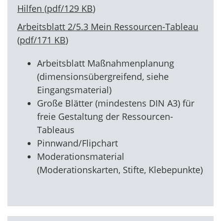
Hilfen
(
pdf
/
129 KB
)
Arbeitsblatt 2/5.3 Mein Ressourcen-Tableau
(
pdf
/
171 KB
)
Arbeitsblatt Maßnahmenplanung
(dimensionsübergreifend, siehe
Eingangsmaterial)
Große Blätter (mindestens DIN A3) für
freie Gestaltung der Ressourcen-
Tableaus
Pinnwand/Flipchart
Moderationsmaterial
(Moderationskarten, Stifte, Klebepunkte)