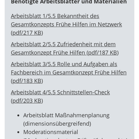
Benötigte Arbeitsblätter und Materialien
Arbeitsblatt 1/5.5 Bekanntheit des
Gesamtkonzepts Frühe Hilfen im Netzwerk
(
pdf
/
217 KB
)
Arbeitsblatt 2/5.5 Zufriedenheit mit dem
Gesamtkonzept Frühe Hilfen
(
pdf
/
187 KB
)
Arbeitsblatt 3/5.5 Rolle und Aufgaben als
Fachbereich im Gesamtkonzept Frühe Hilfen
(
pdf
/
183 KB
)
Arbeitsblatt 4/5.5 Schnittstellen-Check
(
pdf
/
203 KB
)
Arbeitsblatt Maßnahmenplanung
(dimensionsübergreifend)
Moderationsmaterial