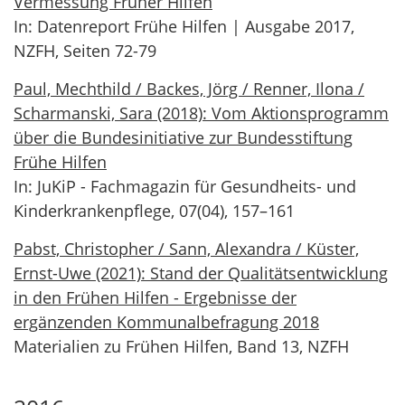
Vermessung Früher Hilfen
In: Datenreport Frühe Hilfen | Ausgabe 2017,
NZFH, Seiten 72-79
Paul, Mechthild / Backes, Jörg / Renner, Ilona /
Scharmanski, Sara (2018): Vom Aktionsprogramm
über die Bundesinitiative zur Bundesstiftung
Frühe Hilfen
In: JuKiP - Fachmagazin für Gesundheits- und
Kinderkrankenpflege, 07(04), 157–161
Pabst, Christopher / Sann, Alexandra / Küster,
Ernst-Uwe (2021): Stand der Qualitätsentwicklung
in den Frühen Hilfen - Ergebnisse der
ergänzenden Kommunalbefragung 2018
Materialien zu Frühen Hilfen, Band 13, NZFH