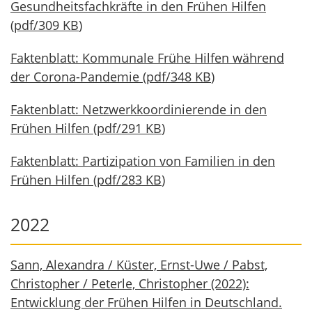
Gesundheitsfachkräfte in den Frühen Hilfen
(
pdf
/
309 KB
)
Faktenblatt: Kommunale Frühe Hilfen während
der Corona-Pandemie
(
pdf
/
348 KB
)
Faktenblatt: Netzwerkkoordinierende in den
Frühen Hilfen
(
pdf
/
291 KB
)
Faktenblatt: Partizipation von Familien in den
Frühen Hilfen
(
pdf
/
283 KB
)
2022
Sann, Alexandra / Küster, Ernst-Uwe / Pabst,
Christopher / Peterle, Christopher (2022):
Entwicklung der Frühen Hilfen in Deutschland.