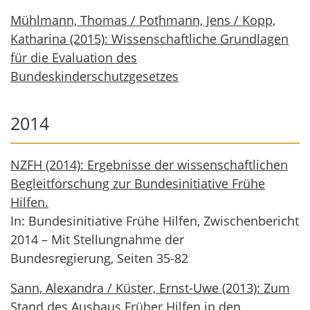
Mühlmann, Thomas / Pothmann, Jens / Kopp,
Katharina (2015): Wissenschaftliche Grundlagen
für die Evaluation des
Bundeskinderschutzgesetzes
2014
NZFH (2014): Ergebnisse der wissenschaftlichen
Begleitforschung zur Bundesinitiative Frühe
Hilfen.
In: Bundesinitiative Frühe Hilfen, Zwischenbericht
2014 – Mit Stellungnahme der
Bundesregierung, Seiten 35-82
Sann, Alexandra / Küster, Ernst-Uwe (2013): Zum
Stand des Ausbaus Früher Hilfen in den