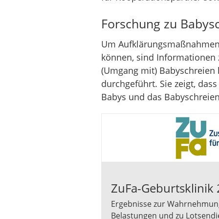
Forschung zu Babysc
Um Aufklärungsmaßnahmen zu
können, sind Informationen
(Umgang mit) Babyschreien h
durchgeführt. Sie zeigt, das
Babys und das Babyschreien 
ZuFa-Geburtsklinik
Ergebnisse zur Wahrnehmung
Belastungen und zu Lotsend