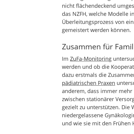
nicht flächendeckend umgese
das NZFH, welche Modelle in
Überleitungsprozess von ei
gemeistert werden können.
Zusammen für Famili
Im
ZuFa-Monitoring
untersuc
werden und ob die Kooperati
dazu erstmals die Zusammen
pädiatrischen Praxen
unters
anderem, dass immer mehr G
zwischen stationärer Versor
gezielt zu unterstützen. Di
niedergelassene Gynäkologi
und wie sie mit den Frühen