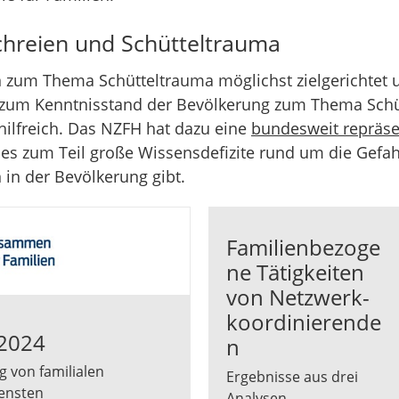
hreien und Schütteltrauma
m Thema Schütteltrauma möglichst zielgerichtet und
 zum Kenntnisstand der Bevölkerung zum Thema Sch
ilfreich. Das NZFH hat dazu eine
bundesweit repräse
s es zum Teil große Wissensdefizite rund um die Gefa
in der Bevölkerung gibt.
Familienbezoge
ne Tätigkeiten
von Netzwerk­
koordinierende
 2024
n
 von familialen
Ergebnisse aus drei
iensten
Analysen