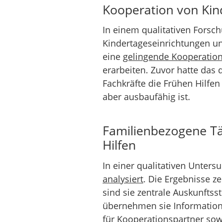
Kooperation von Kin
In einem qualitativen Fors
Kindertageseinrichtungen un
eine
gelingende Kooperatio
erarbeiten. Zuvor hatte das 
Fachkräfte die Frühen Hilfe
aber ausbaufähig ist.
Familienbezogene Tä
Hilfen
In einer qualitativen Unter
analysiert
. Die Ergebnisse z
sind sie zentrale Auskunft
übernehmen sie Informations
für Kooperationspartner sowi