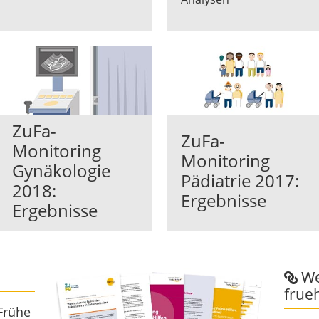
ZuFa-
ZuFa-
Monitoring
Monitoring
Gynäkologie
Pädiatrie 2017:
2018:
Ergebnisse
Ergebnisse
We
frue
Frühe