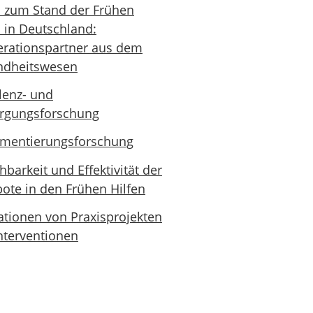
 zum Stand der Frühen
n in Deutschland:
rationspartner aus dem
ndheitswesen
lenz- und
rgungsforschung
mentierungsforschung
hbarkeit und Effektivität der
ote in den Frühen Hilfen
ationen von Praxisprojekten
nterventionen