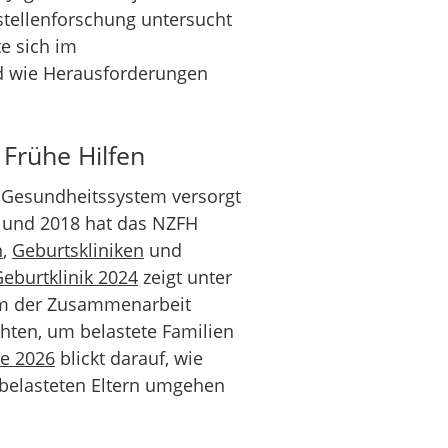
stellenforschung untersucht
e sich im
d wie Herausforderungen
Frühe Hilfen
m Gesundheitssystem versorgt
7 und 2018 hat das NZFH
n
,
Geburtskliniken
und
eburtklinik 2024
zeigt unter
rm der Zusammenarbeit
hten, um belastete Familien
ie 2026
blickt darauf, wie
belasteten Eltern umgehen