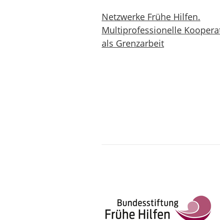
Netzwerke Frühe Hilfen.
Multiprofessionelle Koopera
als Grenzarbeit