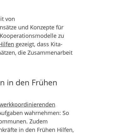
it von
nsätze und Konzepte für
de Kooperationsmodelle zu
Hilfen
gezeigt, dass Kita-
chätzen, die Zusammenarbeit
n in den Frühen
werkkoordinierenden
ge Aufgaben wahrnehmen: So
en Kommunen. Zudem
kräfte in den Frühen Hilfen,