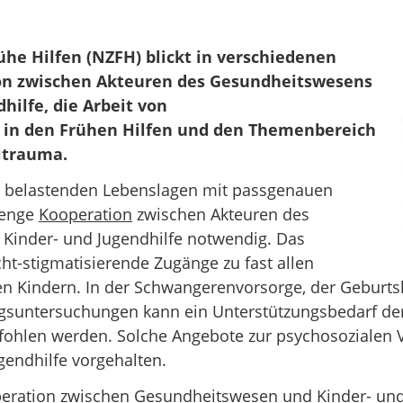
he Hilfen (NZFH) blickt in verschiedenen
ion zwischen Akteuren des Gesundheitswesens
hilfe, die Arbeit von
in den Frühen Hilfen und den Themenbereich
ltrauma.
l belastenden Lebenslagen mit passgenauen
e enge
Kooperation
zwischen Akteuren des
Kinder- und Jugendhilfe notwendig. Das
ht-stigmatisierende Zugänge zu fast allen
en Kindern. In der Schwangerenvorsorge, der Geburtsh
suntersuchungen kann ein Unterstützungsbedarf der 
ohlen werden. Solche Angebote zur psychosozialen 
endhilfe vorgehalten.
eration zwischen Gesundheitswesen und Kinder- und 