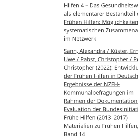
Hilfen 4 – Das Gesundheits
als elementarer Bestandteil 
Frühen Hilfen: Möglichkeiten
systematischen Zusammena
im Netzwerk
Sann, Alexandra / Küster, Ern
Uwe / Pabst, Christopher / Pe
Christopher (2022): Entwickl
der Frühen Hilfen in Deutsch
Ergebnisse der NZFH-
Kommunalbefragungen im
Rahmen der Dokumentation
Evaluation der Bundesinitiat
Frühe Hilfen (2013–2017)
Materialien zu Frühen Hilfen
Band 14