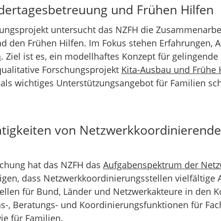
dertagesbetreuung und Frühen Hilfen
chungsprojekt untersucht das NZFH die Zusammenarbe
d den Frühen Hilfen. Im Fokus stehen Erfahrungen, A
n
. Ziel ist es, ein modellhaftes Konzept für gelingen
qualitative Forschungsprojekt
Kita-Ausbau und Frühe 
n als wichtiges Unterstützungsangebot für Familien s
tigkeiten von Netzwerkkoordinierende
suchung hat das NZFH das
Aufgabenspektrum der Netz
eigen, dass Netzwerkkoordinierungsstellen vielfälti
sstellen für Bund, Länder und Netzwerkakteure in d
-, Beratungs- und Koordinierungsfunktionen für Fach
e für Familien.