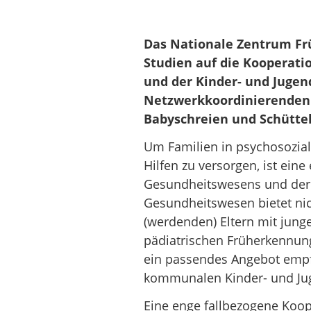
Das Nationale Zentrum Frü
Studien auf die Kooperat
und der Kinder- und Jugend
Netzwerkkoordinierenden 
Babyschreien und Schütte
Um Familien in psychosozia
Hilfen zu versorgen, ist ein
Gesundheitswesens und der 
Gesundheitswesen bietet nic
(werdenden) Eltern mit jung
pädiatrischen Früherkennung
ein passendes Angebot empf
kommunalen Kinder- und Jug
Eine enge fallbezogene Koop