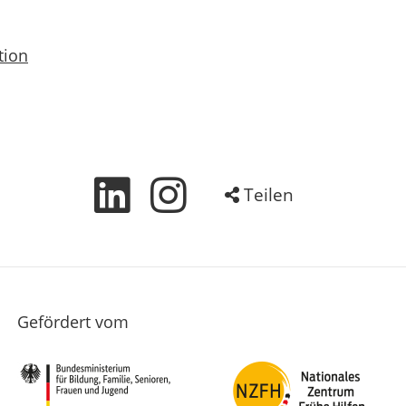
tion
Teilen
Gefördert vom