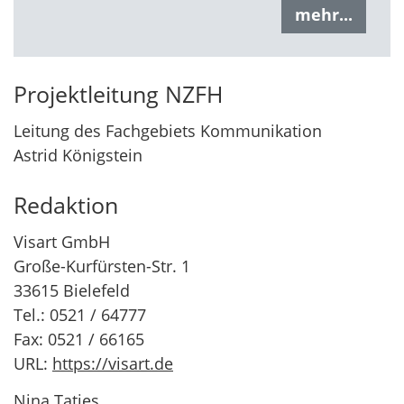
mehr...
Projektleitung NZFH
Leitung des Fachgebiets Kommunikation
Astrid Königstein
Redaktion
Visart GmbH
Große-Kurfürsten-Str. 1
33615 Bielefeld
Tel.: 0521 / 64777
Fax: 0521 / 66165
URL:
https://visart.de
Nina Tatjes