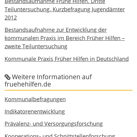
Bestandsaufnahme Frühe Hilfen. Dritte
Teiluntersuchung. Kurzbefragung Jugendämter
2012
Bestandsaufnahme zur Entwicklung der
kommunalen Praxis im Bereich Früher Hilfen –
zweite Teiluntersuchung
Kommunale Praxis Früher Hilfen in Deutschland
Weitere Informationen auf
fruehehilfen.de
Kommunalbefragungen
Indikatorenentwicklung
Prävalenz- und Versorgungsforschung
Kooperations- und Schnittstellenforschung