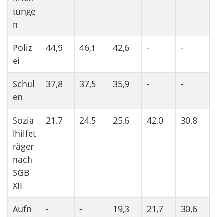
tunge
n
Poliz
44,9
46,1
42,6
-
-
ei
Schul
37,8
37,5
35,9
-
-
en
Sozia
21,7
24,5
25,6
42,0
30,8
lhilfet
räger
nach
SGB
XII
Aufn
-
-
19,3
21,7
30,6