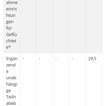
ahme
einric
htun
gen
für
Geflü
chtet
e*
Ergän
-
-
-
-
29,5
zend
e
unab
hängi
ge
Teilh
abeb