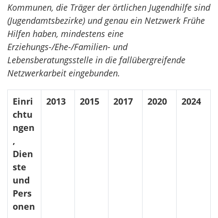
Kommunen, die Träger der örtlichen Jugendhilfe sind
(Jugendamtsbezirke) und genau ein Netzwerk Frühe
Hilfen haben, mindestens eine
Erziehungs-/Ehe-/Familien- und
Lebensberatungsstelle in die fallübergreifende
Netzwerkarbeit eingebunden.
Einri
2013
2015
2017
2020
2024
chtu
ngen
,
Dien
ste
und
Pers
onen