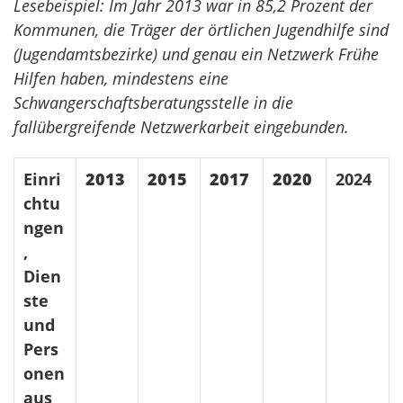
Lesebeispiel: Im Jahr 2013 war in 85,2 Prozent der
Kommunen, die Träger der örtlichen Jugendhilfe sind
(Jugendamtsbezirke) und genau ein Netzwerk Frühe
Hilfen haben, mindestens eine
Schwangerschaftsberatungsstelle in die
fallübergreifende Netzwerkarbeit eingebunden.
Einri
2013
2015
2017
2020
2024
chtu
ngen
,
Dien
ste
und
Pers
onen
aus