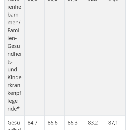
ienhe
bam
men/
Famil
ien-
Gesu
ndhei
ts-
und
Kinde
rkran
kenpf
lege
nde*
Gesu
84,7
86,6
86,3
83,2
87,1