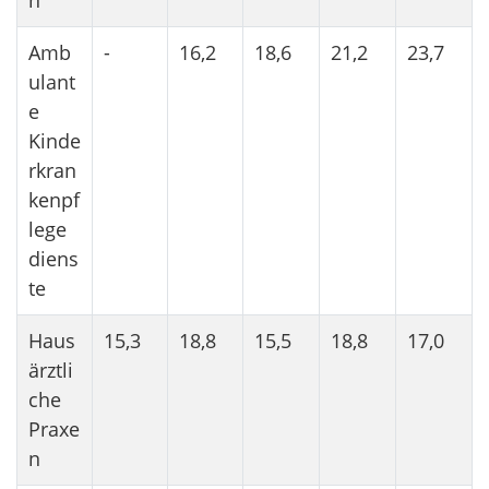
Amb
-
16,2
18,6
21,2
23,7
ulant
e
Kinde
rkran
kenpf
lege
diens
te
Haus
15,3
18,8
15,5
18,8
17,0
ärztli
che
Praxe
n