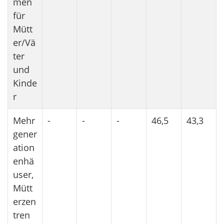
men
für
Mütt
er/Vä
ter
und
Kinde
r
Mehr
-
-
-
46,5
43,3
gener
ation
enhä
user,
Mütt
erzen
tren