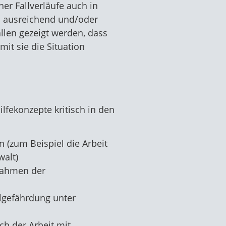
er Fallverläufe auch in
, ausreichend und/oder
len gezeigt werden, dass
it sie die Situation
lfekonzepte kritisch in den
 (zum Beispiel die Arbeit
walt)
 Rahmen der
lgefährdung unter
ch der Arbeit mit