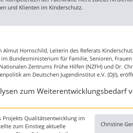
nen und Klienten im Kinderschutz.
Almut Hornschild, Leiterin des Referats Kinderschutz
n im Bundesministerium für Familie, Senioren, Frauen
 Nationalen Zentrums Frühe Hilfen (NZFH) und Dr. Chris
npolitik am Deutschen Jugendinstitut e.V. (DJI), eröff
alysen zum Weiterentwicklungsbedarf v
es Projekts Qualitätsentwicklung im
Christine Ge
ellte zum Einstieg aktuelle