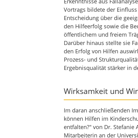
Erkenntnisse aus Fallanalys
Vortrags bildete der Einflus
Entscheidung über die geeig
den Hilfeerfolg sowie die 
öffentlichem und freiem Träg
Darüber hinaus stellte sie Fa
den Erfolg von Hilfen auswi
Prozess- und Strukturqualitä
Ergebnisqualität stärker in
Wirksamkeit und Wir
Im daran anschließenden Im
können Hilfen im Kinderschu
entfalten?" von Dr. Stefanie 
Mitarbeiterin an der Universit