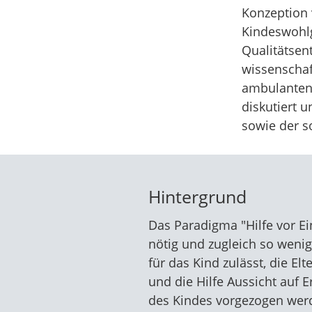
Konzeption 
Kindeswohlg
Qualitätsen
wissenschaf
ambulanten 
diskutiert 
sowie der so
Hintergrund
Das Paradigma "Hilfe vor Ein
nötig und zugleich so wenig
für das Kind zulässt, die E
und die Hilfe Aussicht auf 
des Kindes vorgezogen werd