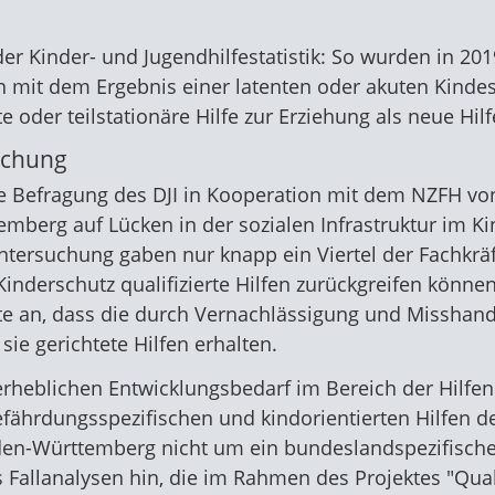
er Kinder- und Jugendhilfestatistik: So wurden in 20
mit dem Ergebnis einer latenten oder akuten Kindes
 oder teilstationäre Hilfe zur Erziehung als neue Hilfe
schung
e Befragung des DJI in Kooperation mit dem NZFH vo
mberg auf Lücken in der sozialen Infrastruktur im Ki
ersuchung gaben nur knapp ein Viertel der Fachkräft
 Kinderschutz qualifizierte Hilfen zurückgreifen könn
fte an, dass die durch Vernachlässigung und Misshan
ie gerichtete Hilfen erhalten.
rheblichen Entwicklungsbedarf im Bereich der Hilfen
hrdungsspezifischen und kindorientierten Hilfen deu
en-Württemberg nicht um ein bundeslandspezifische
 Fallanalysen hin, die im Rahmen des Projektes "Qua