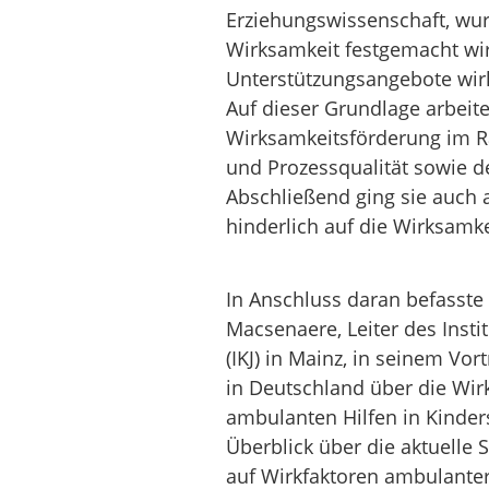
Erziehungswissenschaft, wur
Wirksamkeit festgemacht wi
Unterstützungsangebote wir
Auf dieser Grundlage arbeite
Wirksamkeitsförderung im R
und Prozessqualität sowie de
Abschließend ging sie auch a
hinderlich auf die Wirksamk
In Anschluss daran befasste 
Macsenaere, Leiter des Insti
(IKJ) in Mainz, in seinem Vor
in Deutschland über die Wir
ambulanten Hilfen in Kinder
Überblick über die aktuelle 
auf Wirkfaktoren ambulanter