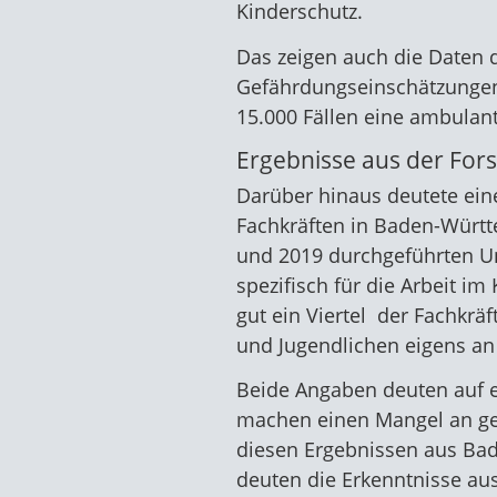
Kinderschutz.
Das zeigen auch die Daten d
Gefährdungseinschätzungen 
15.000 Fällen eine ambulante
Ergebnisse aus der For
Darüber hinaus deutete ein
Fachkräften in Baden-Württe
und 2019 durchgeführten Unt
spezifisch für die Arbeit im
gut ein Viertel der Fachkrä
und Jugendlichen eigens an s
Beide Angaben deuten auf e
machen einen Mangel an gefä
diesen Ergebnissen aus Bad
deuten die Erkenntnisse aus