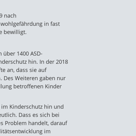
19 nach
wohlgefährdung in fast
 bewilligt.
n über 1400 ASD-
nderschutz hin. In der 2018
e an, dass sie auf
en. Des Weiteren gaben nur
dlung betroffenen Kinder
 im Kinderschutz hin und
tlich. Dass es sich bei
s Problem handelt, darauf
litätsentwicklung im