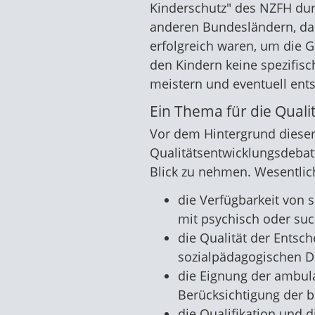
Kinderschutz" des NZFH durc
anderen Bundesländern, das
erfolgreich waren, um die 
den Kindern keine spezifisc
meistern und eventuell ent
Ein Thema für die Quali
Vor dem Hintergrund dieser
Qualitätsentwicklungsdebatt
Blick zu nehmen. Wesentli
die Verfügbarkeit von 
mit psychisch oder suc
die Qualität der Entsc
sozialpädagogischen D
die Eignung der ambul
Berücksichtigung der 
die Qualifikation und d