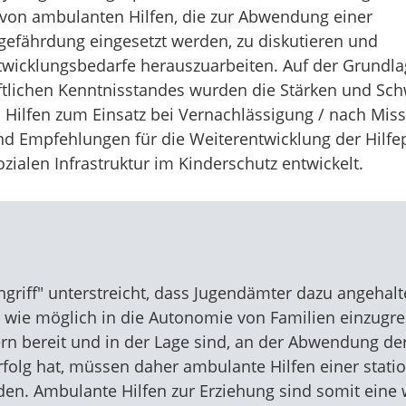
von ambulanten Hilfen, die zur Abwendung einer
efährdung eingesetzt werden, zu diskutieren und
twicklungsbedarfe herauszuarbeiten. Auf der Grundla
tlichen Kenntnisstandes wurden die Stärken und Sc
Hilfen zum Einsatz bei Vernachlässigung / nach Mis
und Empfehlungen für die Weiterentwicklung der Hilf
zialen Infrastruktur im Kinderschutz entwickelt.
griff" unterstreicht, dass Jugendämter dazu angehalte
 wie möglich in die Autonomie von Familien einzugrei
ltern bereit und in der Lage sind, an der Abwendung d
Erfolg hat, müssen daher ambulante Hilfen einer sta
en. Ambulante Hilfen zur Erziehung sind somit eine 