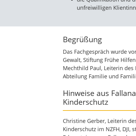
unfreiwilligen Klientin
Begrüßung
Das Fachgespräch wurde von 
Gewalt, Stiftung Frühe Hilfe
Mechthild Paul, Leiterin des
Abteilung Familie und Familie
Hinweise aus Fallan
Kinderschutz
Christine Gerber, Leiterin d
Kinderschutz im NZFH, DJI, st