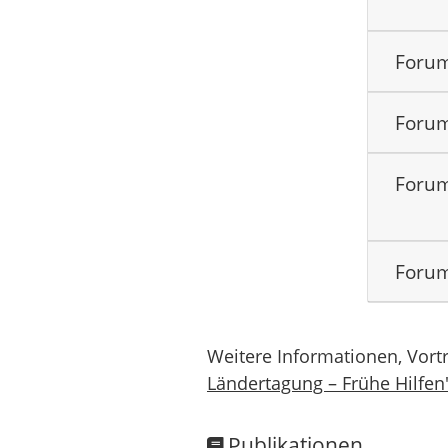
Forum
Forum
Forum
Forum
Weitere Informationen, Vort
Ländertagung – Frühe Hilfen
Publikationen