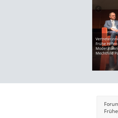
Vertreterin
Frühe Hilfen
Moderatorin 
Mechthild Pa
Forum
Frühe