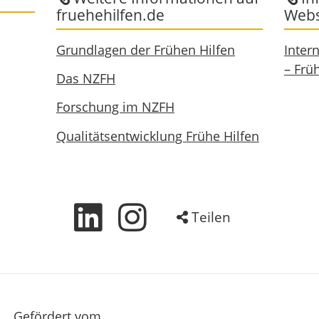
fruehehilfen.de
Webs
Grundlagen der Frühen Hilfen
Inter
– Frü
Das NZFH
Forschung im NZFH
Qualitätsentwicklung Frühe Hilfen
Teilen
Gefördert vom