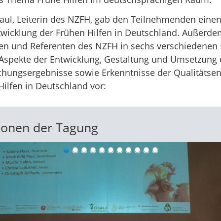
aul, Leiterin des NZFH, gab den Teilnehmenden einen
twicklung der Frühen Hilfen in Deutschland. Außerdem
en und Referenten des NZFH in sechs verschiedenen
 Aspekte der Entwicklung, Gestaltung und Umsetzung 
schungsergebnisse sowie Erkenntnisse der Qualitätse
Hilfen in Deutschland vor:
ionen der Tagung