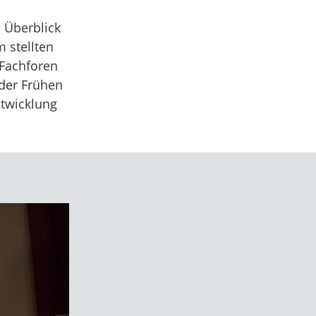
 Überblick
 stellten
 Fachforen
der Frühen
ntwicklung