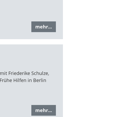
mehr...
it Friederike Schulze,
Frühe Hilfen in Berlin
mehr...