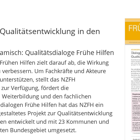
ualitätsentwicklung in den
amisch: Qualitätsdialoge Frühe Hilfen
Frühen Hilfen zielt darauf ab, die Wirkung
u verbessern. Um Fachkräfte und Akteure
unterstützen, stellt das NZFH
 zur Verfügung, fördert die
d Weiterbildung und den fachlichen
sdialogen Frühe Hilfen hat das NZFH ein
gestaltetes Projekt zur Qualitätsentwicklung
en entwickelt und mit 23 Kommunen und
ten Bundesgebiet umgesetzt.