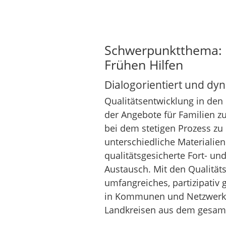
Schwerpunktthema: Q
Frühen Hilfen
Dialogorientiert und dyn
Qualitätsentwicklung in den 
der Angebote für Familien z
bei dem stetigen Prozess zu 
unterschiedliche Materialien
qualitätsgesicherte Fort- un
Austausch. Mit den Qualität
umfangreiches, partizipativ 
in Kommunen und Netzwerk
Landkreisen aus dem gesam