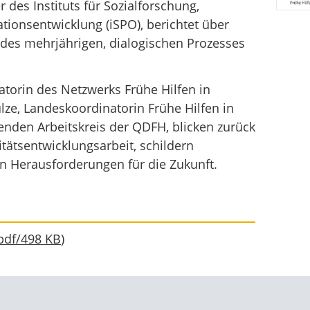
r des Instituts für Sozialforschung,
tionsentwicklung (iSPO), berichtet über
 des mehrjährigen, dialogischen Prozesses
torin des Netzwerks Frühe Hilfen in
lze, Landeskoordinatorin Frühe Hilfen in
enden Arbeitskreis der QDFH, blicken zurück
itätsentwicklungsarbeit, schildern
n Herausforderungen für die Zukunft.
pdf
/
498 KB
)