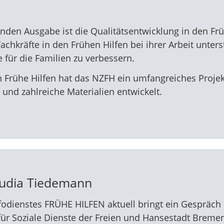
den Ausgabe ist die Qualitätsentwicklung in den Früh
Fachkräfte in den Frühen Hilfen bei ihrer Arbeit unters
 für die Familien zu verbessern.
n Frühe Hilfen hat das NZFH ein umfangreiches Projek
nd zahlreiche Materialien entwickelt.
audia Tiedemann
fodienstes FRÜHE HILFEN aktuell bringt ein Gespräch
ür Soziale Dienste der Freien und Hansestadt Breme