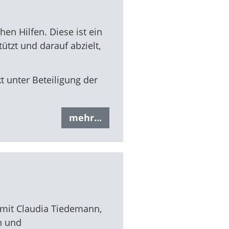
en Hilfen. Diese ist ein
tützt und darauf abzielt,
t unter Beteiligung der
mehr...
 mit Claudia Tiedemann,
n und