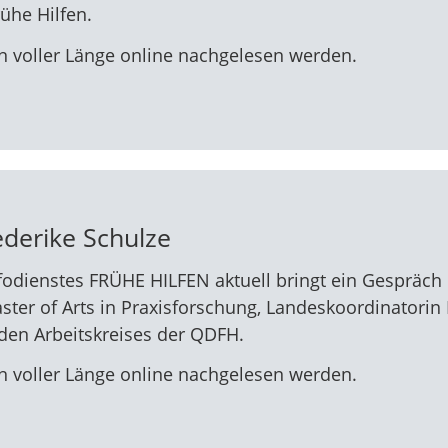
ühe Hilfen.
n voller Länge online nachgelesen werden.
ederike Schulze
fodienstes FRÜHE HILFEN aktuell bringt ein Gespräch m
ster of Arts in Praxisforschung, Landeskoordinatorin 
den Arbeitskreises der QDFH.
n voller Länge online nachgelesen werden.