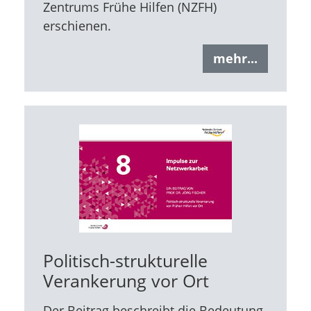
Zentrums Frühe Hilfen (NZFH)
erschienen.
mehr...
Politisch-strukturelle
Verankerung vor Ort
Der Beitrag beschreibt die Bedeutung