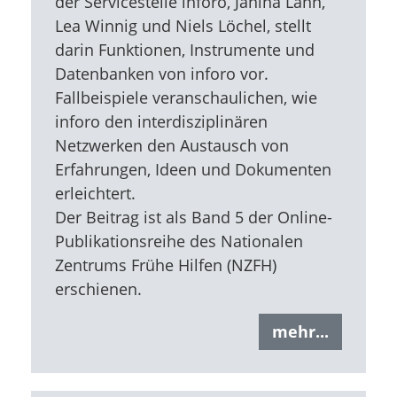
der Servicestelle inforo, Janina Lahn,
Lea Winnig und Niels Löchel, stellt
darin Funktionen, Instrumente und
Datenbanken von inforo vor.
Fallbeispiele veranschaulichen, wie
inforo den interdisziplinären
Netzwerken den Austausch von
Erfahrungen, Ideen und Dokumenten
erleichtert.
Der Beitrag ist als Band 5 der Online-
Publikationsreihe des Nationalen
Zentrums Frühe Hilfen (NZFH)
erschienen.
mehr...