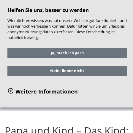
direkt zum Hauptinhalt springen
Helfen Sie uns, besser zu werden
Wir möchten wissen, was auf unserer Website gut funktioniert - und
was wir noch verbessern können. Dafür bitten wir Sie um Erlaubnis,
anonyme Nutzungsdaten zu erfassen. Diese Entscheidung ist
natürlich freiwillig.
Sie befinden sich hier:
Service
Ja, mach ich gern
Arbeitshilfen für die Praxis
NEST-Material für Frühe Hilfen
Inhalte und Aufbau
Nein, lieber nicht
Themenbereich Mama, Papa und Kind
Papa: Das Kind: 2 Jahre 1 Monat bis 2 Jahre
Weitere Informationen
3 Monate
Papa und Kind – Das Kind: