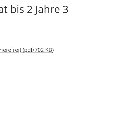
 bis 2 Jahre 3
ierefrei)
(
pdf
/
702 KB
)