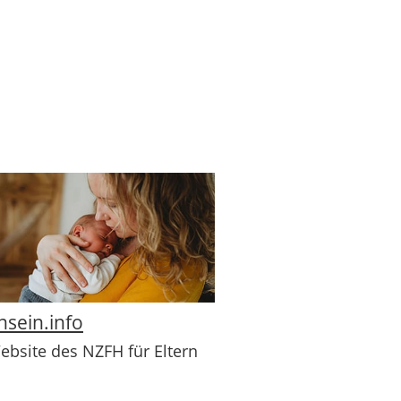
nsein.info
ebsite des NZFH für Eltern