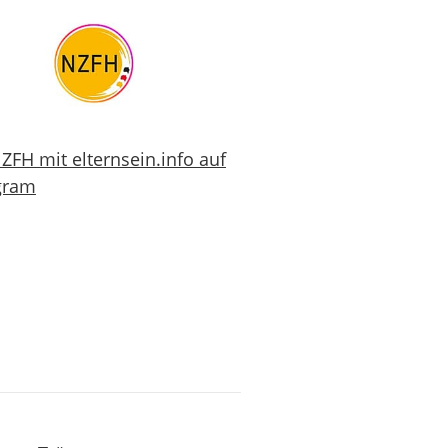
ZFH mit elternsein.info auf
gram