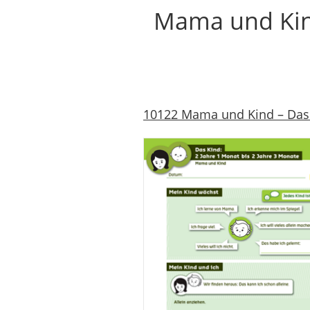
Mama und Kind
10122 Mama und Kind – Das Ki