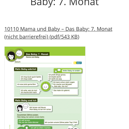
Baby: 7. Monat
10110 Mama und Baby – Das Baby: 7. Monat
(nicht barrierefrei)
(
pdf
/
543 KB
)