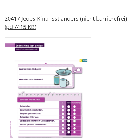
20417 Jedes Kind isst anders (nicht barrierefrei)
(
pdf
/
415 KB
)