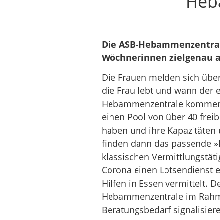
Heb
Die ASB-Hebammenzentral
Wöchnerinnen zielgenau 
Die Frauen melden sich über
die Frau lebt und wann der e
Hebammenzentrale kommen F
einen Pool von über 40 freib
haben und ihre Kapazitäten u
finden dann das passende »
klassischen Vermittlungstät
Corona einen Lotsendienst e
Hilfen in Essen vermittelt. 
Hebammenzentrale im Rahmen
Beratungsbedarf signalisier