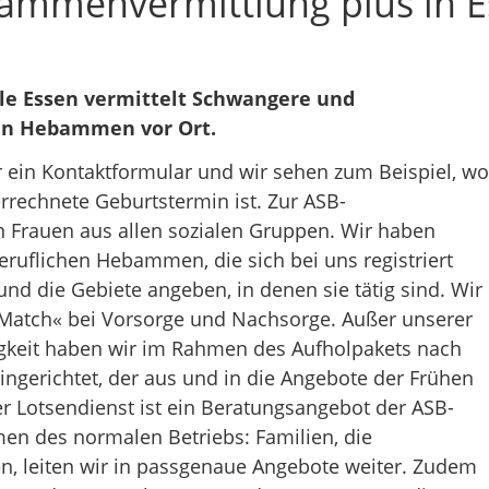
ammenvermittlung plus in E
e Essen vermittelt Schwangere und
an Hebammen vor Ort.
 ein Kontaktformular und wir sehen zum Beispiel, wo
rrechnete Geburtstermin ist. Zur ASB-
rauen aus allen sozialen Gruppen. Wir haben
eruflichen Hebammen, die sich bei uns registriert
nd die Gebiete angeben, in denen sie tätig sind. Wir
Match« bei Vorsorge und Nachsorge. Außer unserer
igkeit haben wir im Rahmen des Aufholpakets nach
ingerichtet, der aus und in die Angebote der Frühen
Der Lotsendienst ist ein Beratungsangebot der ASB-
 des normalen Betriebs: Familien, die
en, leiten wir in passgenaue Angebote weiter. Zudem