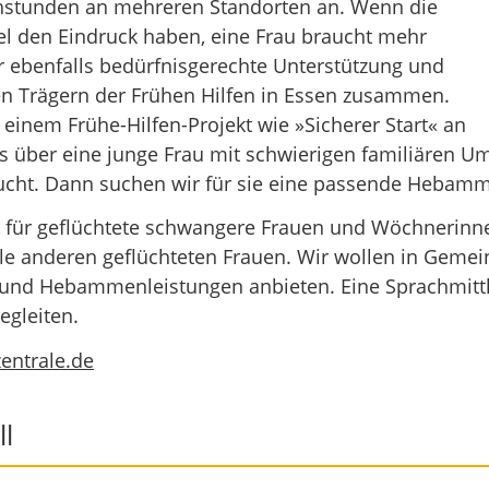
stunden an mehreren Standorten an. Wenn die
 den Eindruck haben, eine Frau braucht mehr
ir ebenfalls bedürfnisgerechte Unterstützung und
en Trägern der Frühen Hilfen in Essen zusammen.
 einem Frühe-Hilfen-Projekt wie »Sicherer Start« an
s über eine junge Frau mit schwierigen familiären U
cht. Dann suchen wir für sie eine passende Hebamm
kt für geflüchtete schwangere Frauen und Wöchnerinne
alle anderen geflüchteten Frauen. Wir wollen in Geme
und Hebammenleistungen anbieten. Eine Sprachmittle
gleiten.
ntrale.de
l