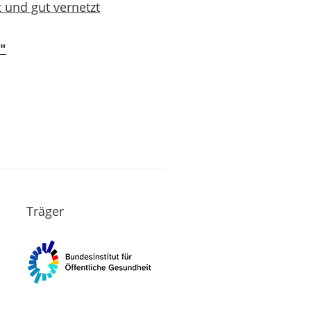
 und gut vernetzt
"
Träger