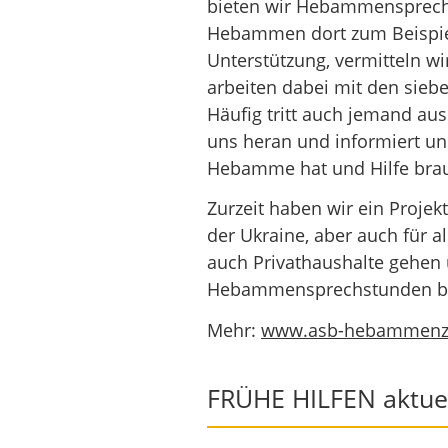
bieten wir Hebammensprech
Hebammen dort zum Beispiel
Unterstützung, vermitteln w
arbeiten dabei mit den sieb
Häufig tritt auch jemand aus
uns heran und informiert un
Hebamme hat und Hilfe brau
Zurzeit haben wir ein Proje
der Ukraine, aber auch für 
auch Privathaushalte gehen 
Hebammensprechstunden be
Mehr:
www.asb-hebammenze
FRÜHE HILFEN aktuel