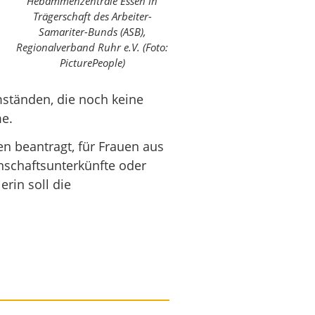
Hebammenzentrale Essen in
Trägerschaft des Arbeiter-
Samariter-Bunds (ASB),
Regionalverband Ruhr e.V. (Foto:
PicturePeople)
mständen, die noch keine
e.
n beantragt, für Frauen aus
inschaftsunterkünfte oder
rin soll die