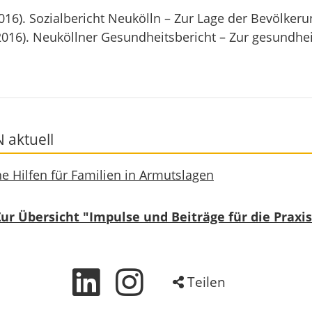
016). Sozialbericht Neukölln – Zur Lage der Bevölkeru
2016). Neuköllner Gesundheitsbericht – Zur gesundhei
 aktuell
e Hilfen für Familien in Armutslagen
Zur Übersicht "Impulse und Beiträge für die Praxis
Teilen