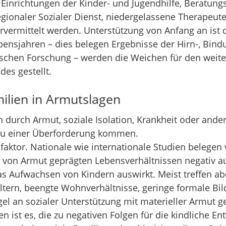
Einrichtungen der Kinder- und Jugendhilfe, Beratungs
gionaler Sozialer Dienst, niedergelassene Therapeute
vermittelt werden. Unterstützung von Anfang an ist 
bensjahren – dies belegen Ergebnisse der Hirn-, Bindun
schen Forschung – werden die Weichen für den weite
es gestellt.
ilien in Armutslagen
 durch Armut, soziale Isolation, Krankheit oder ande
l zu einer Überforderung kommen.
ofaktor. Nationale wie internationale Studien belegen 
von Armut geprägten Lebensverhältnissen negativ au
 Aufwachsen von Kindern auswirkt. Meist treffen aber
tern, beengte Wohnverhältnisse, geringe formale Bild
el an sozialer Unterstützung mit materieller Armut 
n ist es, die zu negativen Folgen für die kindliche En