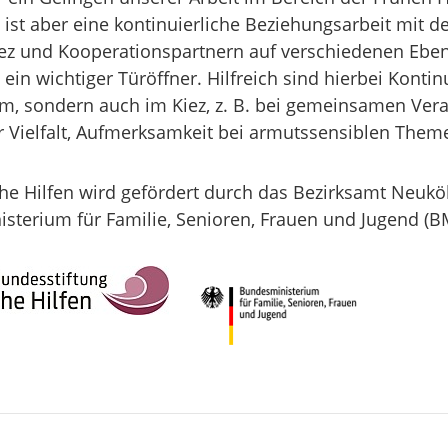
ist aber eine kontinuierliche Beziehungsarbeit mit d
ez und Kooperationspartnern auf verschiedenen Eben
ein wichtiger Türöffner. Hilfreich sind hierbei Kontin
um, sondern auch im Kiez, z. B. bei gemeinsamen Ver
ür Vielfalt, Aufmerksamkeit bei armutssensiblen The
e Hilfen wird gefördert durch das Bezirksamt Neukö
sterium für Familie, Senioren, Frauen und Jugend (BM