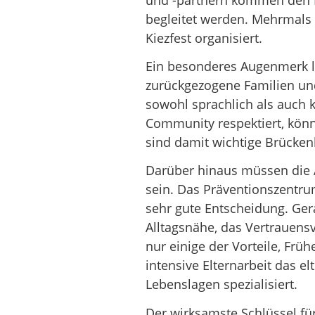
begleitet werden. Mehrmals
Kiezfest organisiert.
Ein besonderes Augenmerk li
zurückgezogene Familien und
sowohl sprachlich als auch k
Community respektiert, kön
sind damit wichtige Brücken
Darüber hinaus müssen die A
sein. Das Präventionszentru
sehr gute Entscheidung. Gera
Alltagsnähe, das Vertrauensv
nur einige der Vorteile, Frü
intensive Elternarbeit das e
Lebenslagen spezialisiert.
Der wirksamste Schlüssel für