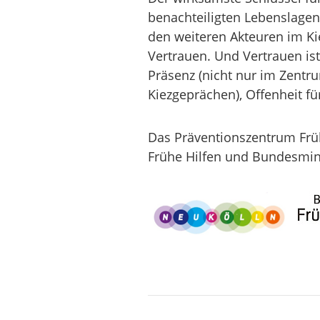
benachteiligten Lebenslagen 
den weiteren Akteuren im Ki
Vertrauen. Und Vertrauen ist 
Präsenz (nicht nur im Zentr
Kiezgeprächen), Offenheit f
Das Präventionszentrum Früh
Frühe Hilfen und Bundesmini