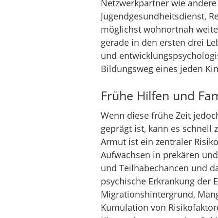
Netzwerkpartner wie andere 
Jugendgesundheitsdienst, Re
möglichst wohnortnah weiter
gerade in den ersten drei Le
und entwicklungspsychologi
Bildungsweg eines jeden Kind
Frühe Hilfen und Fam
Wenn diese frühe Zeit jedoch
geprägt ist, kann es schnel
Armut ist ein zentraler Risik
Aufwachsen in prekären und 
und Teilhabechancen und das
psychische Erkrankung der El
Migrationshintergrund, Mang
Kumulation von Risikofaktore