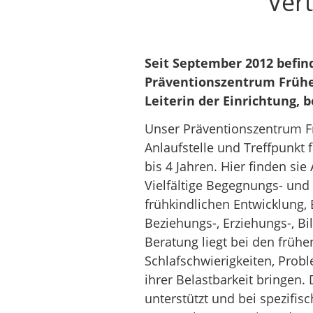
Vert
Seit September 2012 befin
Präventionszentrum Frühe 
Leiterin der Einrichtung, b
Unser Präventionszentrum Frü
Anlaufstelle und Treffpunkt 
bis 4 Jahren. Hier finden si
Vielfältige Begegnungs- und
frühkindlichen Entwicklung,
Beziehungs-, Erziehungs-, B
Beratung liegt bei den früh
Schlafschwierigkeiten, Prob
ihrer Belastbarkeit bringen.
unterstützt und bei spezifi