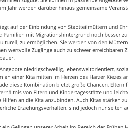
 im Jahr werden darüber hinaus gemeinsame Veranst
egt auf der Einbindung von Stadtteilmüttern und Ehr
 Familien mit Migrationshintergrund noch besser zu
ulturell, zu ermöglichen. Sie werden von den Müttern 
nen wertvolle Zugänge auch zu schwer erreichbaren Z
bauer.
ngebote niedrigschwellig, lebensweltorientiert, soz
m an einer Kita mitten im Herzen des Harzer Kiezes a
de diese Kombination bietet große Chancen, Eltern fr
erhältnis von Eltern und Kindertagesstätte und leicht
he Hilfen an die Kita anzubinden. Auch Kitas stärken z
lterliche Erziehungsverhalten, sind jedoch nur selten 
 ein Gelingen unserer Arbeit im Bereich der Frühen Hi