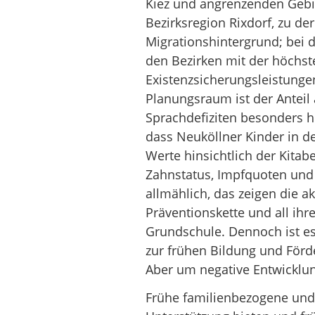
Kiez und angrenzenden Gebie
Bezirksregion Rixdorf, zu der
Migrationshintergrund; bei d
den Bezirken mit der höchst
Existenzsicherungsleistunge
Planungsraum ist der Anteil
Sprachdefiziten besonders h
dass Neuköllner Kinder in d
Werte hinsichtlich der Kita
Zahnstatus, Impfquoten und
allmählich, das zeigen die 
Präventionskette und all ih
Grundschule. Dennoch ist e
zur frühen Bildung und Förde
Aber um negative Entwicklun
Frühe familienbezogene und 