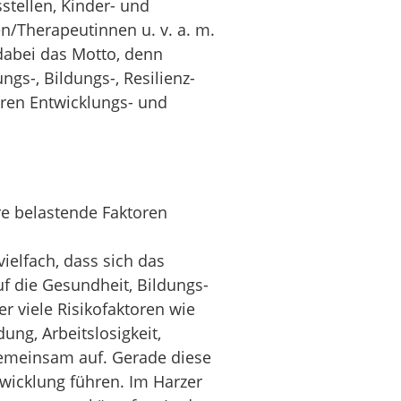
stellen, Kinder- und
n/Therapeutinnen u. v. a. m.
dabei das Motto, denn
gs-, Bildungs-, Resilienz-
ren Entwicklungs- und
re belastende Faktoren
vielfach, dass sich das
f die Gesundheit, Bildungs-
 viele Risikofaktoren wie
ung, Arbeitslosigkeit,
gemeinsam auf. Gerade diese
twicklung führen. Im Harzer