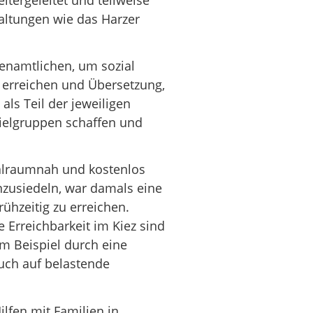
altungen wie das Harzer
enamtlichen, um sozial
 erreichen und Übersetzung,
als Teil der jeweiligen
ielgruppen schaffen und
ialraumnah und kostenlos
nzusiedeln, war damals eine
ühzeitig zu erreichen.
e Erreichbarkeit im Kiez sind
um Beispiel durch eine
auch auf belastende
lfen mit Familien in