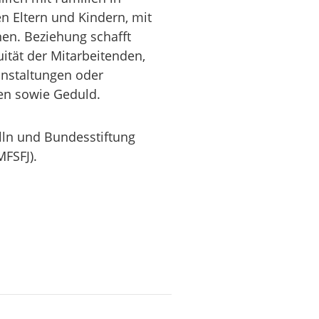
en Eltern und Kindern, mit
en. Beziehung schafft
uität der Mitarbeitenden,
anstaltungen oder
men sowie Geduld.
lln und Bundesstiftung
FSFJ).