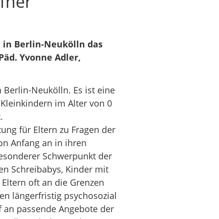
ffner
 in Berlin-Neukölln das
Päd. Yvonne Adler,
Berlin-Neukölln. Es ist eine
Kleinkindern im Alter von 0
.
ung für Eltern zu Fragen der
on Anfang an in ihren
besonderer Schwerpunkt der
en Schreibabys, Kinder mit
Eltern oft an die Grenzen
n längerfristig psychosozial
rf an passende Angebote der