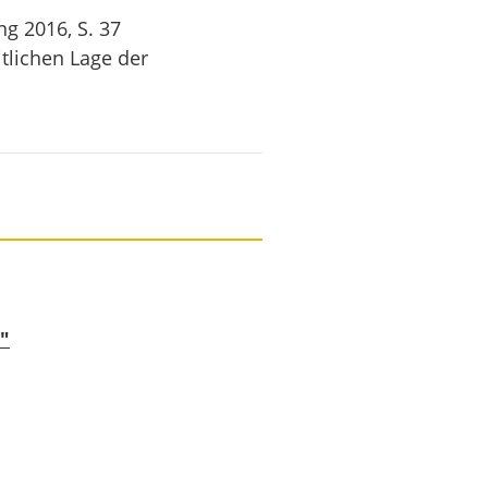
ng 2016, S. 37
tlichen Lage der
"