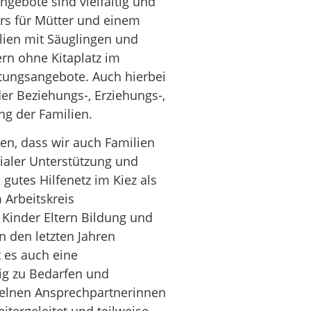
ngebote sind vielfältig und
rs für Mütter und einem
ilien mit Säuglingen und
dern ohne Kitaplatz im
ratungsangebote. Auch hierbei
er Beziehungs-, Erziehungs-,
ng der Familien.
gen, dass wir auch Familien
ialer Unterstützung und
 gutes Hilfenetz im Kiez als
 Arbeitskreis
 Kinder Eltern Bildung und
n den letzten Jahren
 es auch eine
ßig zu Bedarfen und
nzelnen Ansprechpartnerinnen
tergeleitet und teilweise