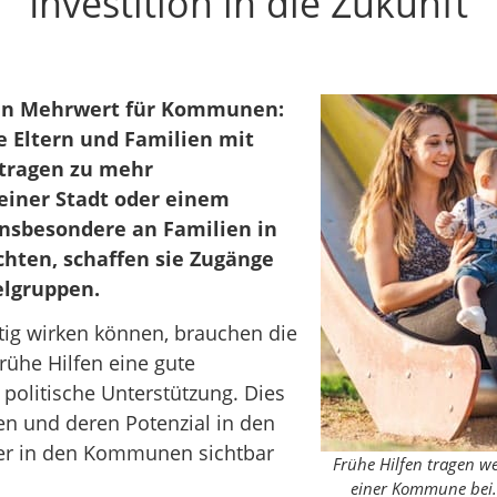
Investition in die Zukunft
nen Mehrwert für Kommunen:
 Eltern und Familien mit
 tragen zu mehr
 einer Stadt oder einem
 insbesondere an Familien in
chten, schaffen sie Zugänge
elgruppen.
tig wirken können, brauchen die
rühe Hilfen eine gute
politische Unterstützung. Dies
fen und deren Potenzial in den
er in den Kommunen sichtbar
Frühe Hilfen tragen we
einer Kommune bei. 