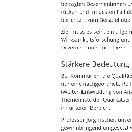
befragten Dezernentinnen un
rücken und im besten Fall üb
berichten: zum Beispiel übe
Ziel muss es sein, ein allge
Wirksamkeitsforschung und 
Dezernentinnen und Dezerne
Stärkere Bedeutung i
Bei Kommunen, die Qualitäts
nur eine nachgeordnete Rol
(Weiter-)Entwicklung von An
Themenliste der Qualitätsent
im unteren Bereich.
Professor Jörg Fischer, unse
gewinnbringend umgesetzt we