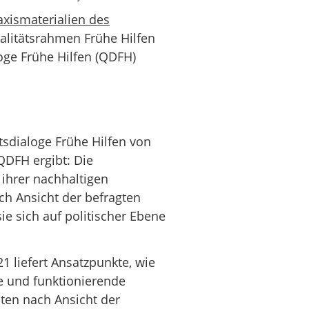
axismaterialien des
alitätsrahmen Frühe Hilfen
ge Frühe Hilfen (QDFH)
tsdialoge Frühe Hilfen von
 QDFH ergibt: Die
 ihrer nachhaltigen
ach Ansicht der befragten
e sich auf politischer Ebene
 liefert Ansatzpunkte, wie
e und funktionierende
ten nach Ansicht der