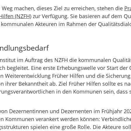
Weg machen, dieses Ziel zu erreichen, stehen die
Pr
ilfen (NZFH)
zur Verfügung. Sie basieren auf dem Qu
kommunalen Akteuren im Rahmen der Qualitätsdialo
andlungsbedarf
-Institut im Auftrag des NZFH die kommunalen Qualitä
ch begleitet. Eine erste Erhebungswelle vor Start der
en Weiterentwicklung Früher Hilfen und die Sicherung
 ihrer Bekanntheit ab. Ziel Früher Hilfen sollte es n
ungsverantwortlichen in den Kommunen sein, dass si
on Dezernentinnen und Dezernenten im Frühjahr 2021
 den Kommunen verankert werden können: Verbindlich
trukturen spielen eine große Rolle. Die Akteure soll