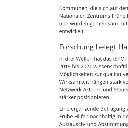
Kommunen, die sich auf den 
Nationalen Zentrums Frühe H
und wurden gemeinsam mit 
entwickelt.
Forschung belegt H
In drei Wellen hat das iSPO
2019 bis 2021 wissenschaftli
Möglichkeiten zur qualitativ
Wirksamkeit hängen stark von
Netzwerk-Akteure und Steuer
stärker positionieren.
Eine ergänzende Befragung v
Frühe Hilfen nachhaltig in
Austausch- und Abstimmungss