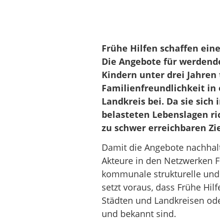
Frühe Hilfen schaffen ei
Die Angebote für werdende
Kindern unter drei Jahren
Familienfreundlichkeit in
Landkreis bei. Da sie sich
belasteten Lebenslagen ri
zu schwer erreichbaren Zi
Damit die Angebote nachhal
Akteure in den Netzwerken F
kommunale strukturelle und 
setzt voraus, dass Frühe Hil
Städten und Landkreisen od
und bekannt sind.