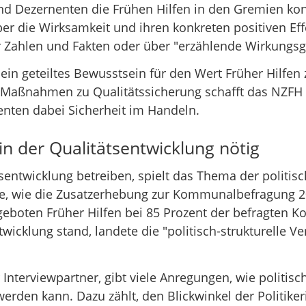
d Dezernenten die Frühen Hilfen in den Gremien konti
er die Wirksamkeit und ihren konkreten positiven Eff
r Zahlen und Fakten oder über "erzählende Wirkungsg
mein geteiltes Bewusstsein für den Wert Früher Hilfen
Maßnahmen zu Qualitätssicherung schafft das NZFH 
nten dabei Sicherheit im Handeln.
n der Qualitätsentwicklung nötig
entwicklung betreiben, spielt das Thema der politisc
le, wie die Zusatzerhebung zur Kommunalbefragung 2
geboten Früher Hilfen bei 85 Prozent der befragten
wicklung stand, landete die "politisch-strukturelle V
r Interviewpartner, gibt viele Anregungen, wie politis
rden kann. Dazu zählt, den Blickwinkel der Politiker