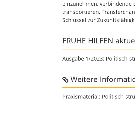
einzunehmen, verbindende E
transportieren, Transferchan
Schlüssel zur Zukunftsfähigk
FRÜHE HILFEN aktuel
Ausgabe 1/2023: Politisch-st
Weitere Informatio
Praxismaterial: Politisch-st