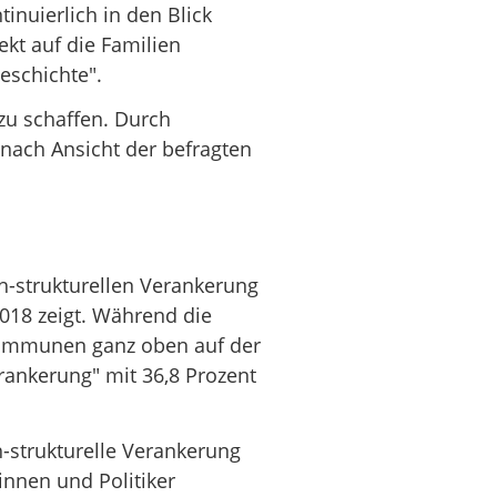
nuierlich in den Blick
ekt auf die Familien
eschichte".
 zu schaffen. Durch
nach Ansicht der befragten
h-strukturellen Verankerung
018 zeigt. Während die
 Kommunen ganz oben auf der
erankerung" mit 36,8 Prozent
ch-strukturelle Verankerung
innen und Politiker