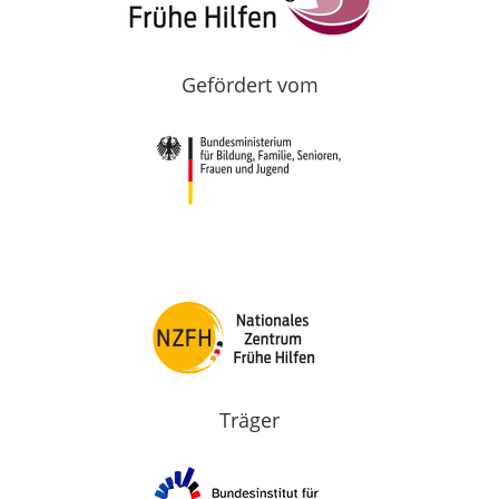
Gefördert vom
Träger