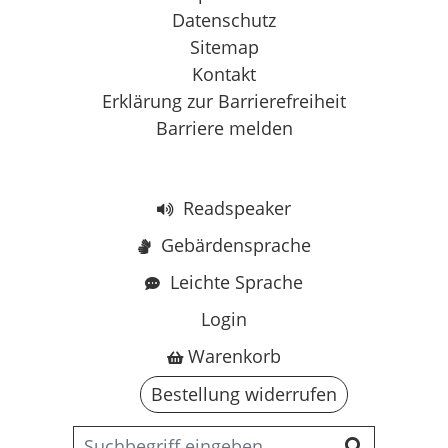
Datenschutz
Sitemap
Kontakt
Erklärung zur Barrierefreiheit
Barriere melden
Readspeaker
Gebärdensprache
Leichte Sprache
Login
Warenkorb
Bestellung widerrufen