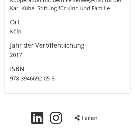
Karl Kübel Stiftung für Kind und Familie
Ort
Köln
Jahr der Veröffentlichung
2017
ISBN
978-3­946692­-05-8
Teilen