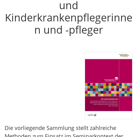
und
Kinderkrankenpflegerinne
n und -pfleger
Die vorliegende Sammlung stellt zahlreiche
Methoden zum Einsatz im Seminarkontext der