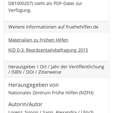
D81000207) steht als PDF-Datei zur
Verfügung.
Weitere Informationen auf fruehehilfen.de
Materialien zu Frühen Hilfen
KiD 0-3: Repräsentativbefragung 2015
Herausgeber / Ort / Jahr der Veröffentlichung
/ ISBN / DOI / Zitierweise
Herausgegeben von
Nationales Zentrum Frühe Hilfen (NZFH)
Autorin/Autor
Lorenz, Simon / Sann, Alexandra / Ulrich,