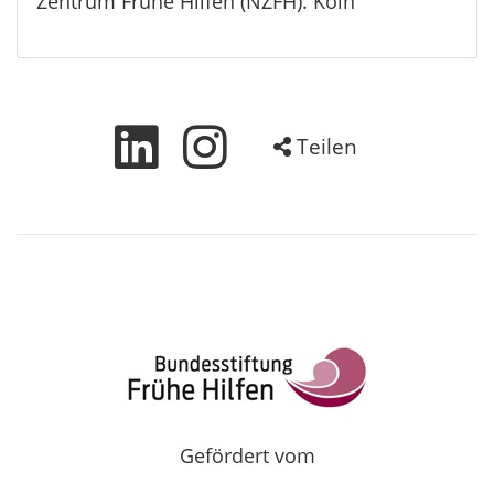
Zentrum Frühe Hilfen (NZFH). Köln
Teilen
Gefördert vom