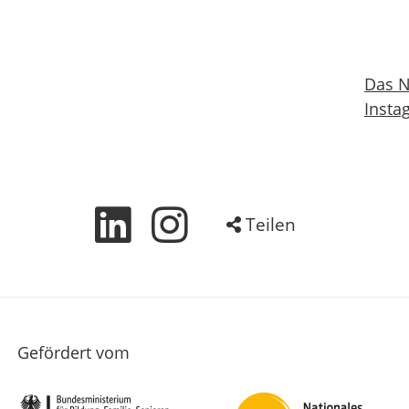
Das N
Insta
Teilen
Gefördert vom