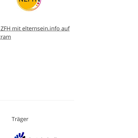
ZFH mit elternsein.info auf
gram
Träger