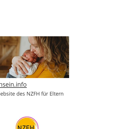
nsein.info
ebsite des NZFH für Eltern