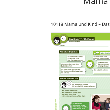
Mama u
10118 Mama und Kind – Das Ki