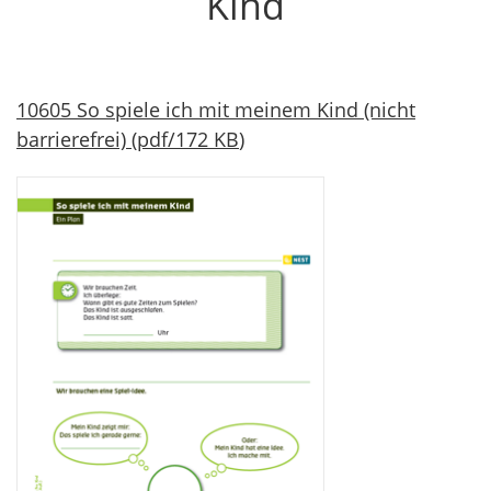
Kind
10605 So spiele ich mit meinem Kind (nicht
barrierefrei)
(
pdf
/
172 KB
)