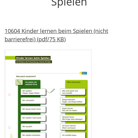
Spielen
10604 Kinder lernen beim Spielen (nicht
barrierefrei)
(
pdf
/
75 KB
)