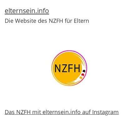
elternsein.info
Die Website des NZFH für Eltern
Das NZFH mit elternsein.info auf Instagram