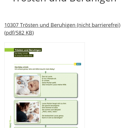
10307 Trösten und Beruhigen (nicht barrierefrei)
(
pdf
/
582 KB
)