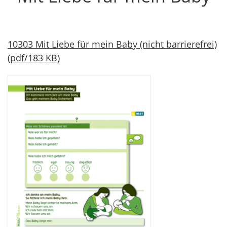
10303 Mit Liebe für mein Baby (nicht barrierefrei)
(
pdf
/
183 KB
)