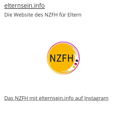
elternsein.info
Die Website des NZFH für Eltern
Das NZFH mit elternsein.info auf Instagram