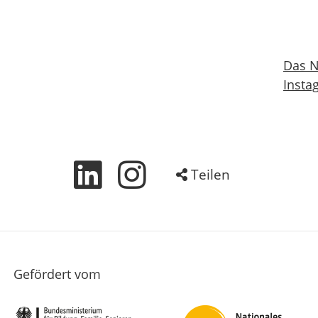
Das N
Insta
Teilen
Gefördert vom