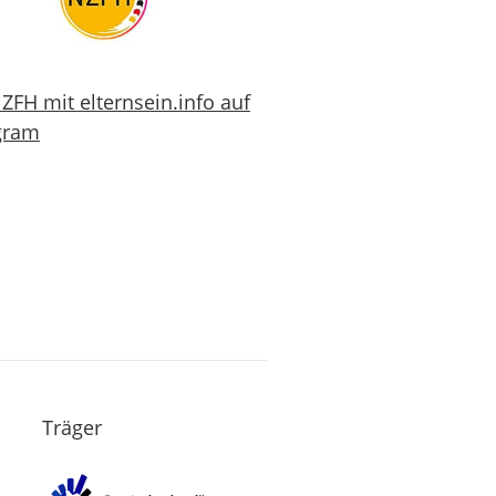
ZFH mit elternsein.info auf
gram
Träger