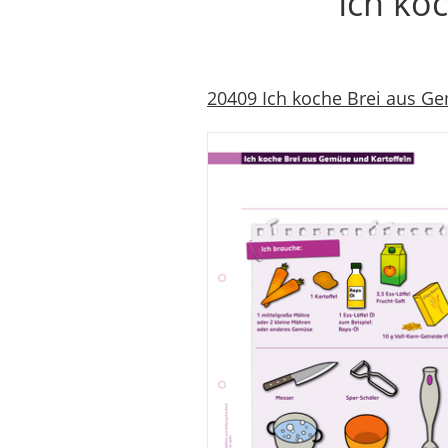
Ich ko
20409 Ich koche Brei aus Gem