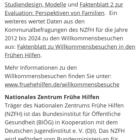
Studiendesign, Modelle
und
Faktenblatt 2 zur
Evaluation: Perspektiven von Familien
. Ein
weiteres wertet Daten aus den
Kommunalbefragungen des NZFH für die Jahre
2012 bis 2024 zu den Willkommensbesuchen
aus:
Faktenblatt zu Willkommensbesuchen in den
Frühen Hilfen
.
Mehr Informationen zu den
Willkommensbesuchen finden Sie unter:
www.fruehehilfen.de/willkommensbesuche
Nationales Zentrum Frühe Hilfen
Träger des Nationalen Zentrums Frühe Hilfen
(NZFH) ist das Bundesinstitut für Öffentliche
Gesundheit (BIÖG) in Kooperation mit dem
Deutschen Jugendinstitut e. V. (DJI). Das NZFH
wird gefördert vom Bundesministerium für