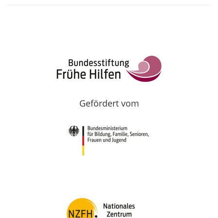
Gefördert vom