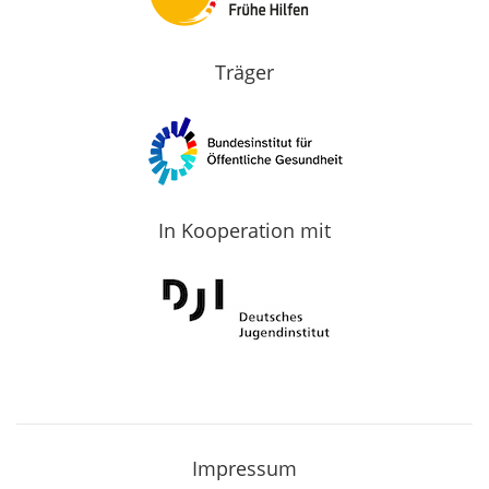
Träger
In Kooperation mit
Impressum