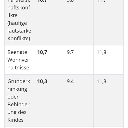
haftskonf
likte
(häufige
lautstarke
Konflikte)
Beengte
10,7
9,7
11,8
Wohnver
hältnisse
Grunderk
10,3
9,4
11,3
rankung
oder
Behinder
ung des
Kindes