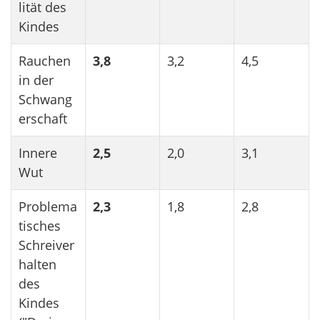
lität des
Kindes
Rauchen
3,8
3,2
4,5
in der
Schwang
erschaft
Innere
2,5
2,0
3,1
Wut
Problema
2,3
1,8
2,8
tisches
Schreiver
halten
des
Kindes