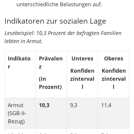
unterschiedliche Belastungen auf.
Indikatoren zur sozialen Lage
Lesebeispiel: 10,3 Prozent der befragten Familien
lebten in Armut.
Indikato
Prävalen
Unteres
Oberes
r
z
Konfiden
Konfiden
(in
zinterval
zinterval
Prozent)
l
l
Armut
10,3
9,3
11,4
(SGB-II-
Bezug)