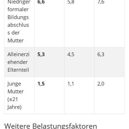
Niedriger
6,6
5,8
7,6
formaler
Bildungs
abschlus
s der
Mutter
Alleinerzi
5,3
4,5
6,3
ehender
Elternteil
Junge
1,5
1,1
2,0
Mutter
(≤21
Jahre)
Weitere Belastungsfaktoren