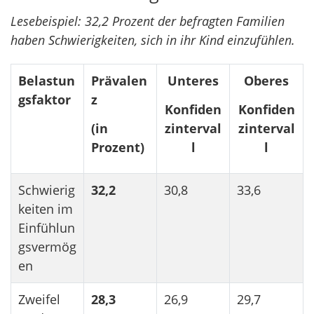
Lesebeispiel: 32,2 Prozent der befragten Familien
haben Schwierigkeiten, sich in ihr Kind einzufühlen.
Belastun
Prävalen
Unteres
Oberes
gsfaktor
z
Konfiden
Konfiden
(in
zinterval
zinterval
Prozent)
l
l
Schwierig
32,2
30,8
33,6
keiten im
Einfühlun
gsvermög
en
Zweifel
28,3
26,9
29,7