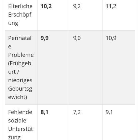
Elterliche
10,2
9,2
11,2
Erschöpf
ung
Perinatal
9,9
9,0
10,9
e
Probleme
(Frühgeb
urt /
niedriges
Geburtsg
ewicht)
Fehlende
8,1
7,2
9,1
soziale
Unterstüt
zung