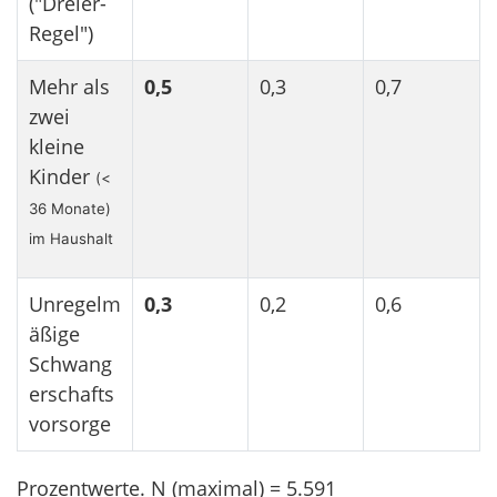
("Dreier-
Regel")
Mehr als
0,5
0,3
0,7
zwei
kleine
Kinder
(<
36 Monate)
im Haushalt
Unregelm
0,3
0,2
0,6
äßige
Schwang
erschafts
vorsorge
Prozentwerte. N (maximal) = 5.591