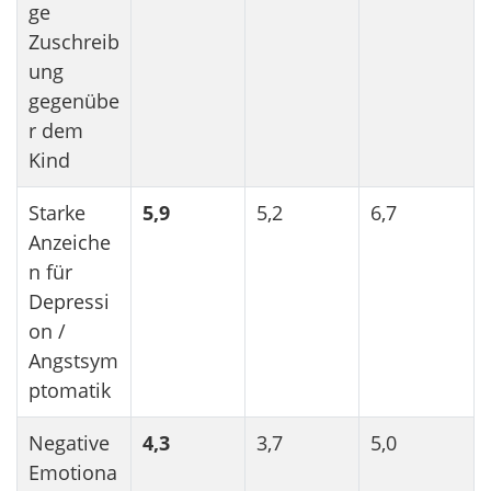
ge
Zuschreib
ung
gegenübe
r dem
Kind
Starke
5,9
5,2
6,7
Anzeiche
n für
Depressi
on /
Angstsym
ptomatik
Negative
4,3
3,7
5,0
Emotiona