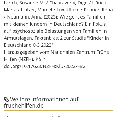
Ulrich, Susanne M. / Chakraverty, Digo / Hänelt,
Maria / Holzer, Marcel / Lux, Ulrike / Renner, Ilona
/ Neumann, Anna (2023): Wie geht es Familien
mit kleinen Kindern in Deutschland? Ein Fokus
auf psychosoziale Belastungen von Familien in
Armutslagen. Faktenblatt 2 zur Studie "Kinder in
Deutschland 0-3 2022".
Herausgegeben vom Nationalen Zentrum Frühe
Hilfen (NZFH). Köln.
doi.org/10.17623/NZFH:KiD-2022-FB2
Weitere Informationen auf
fruehehilfen.de