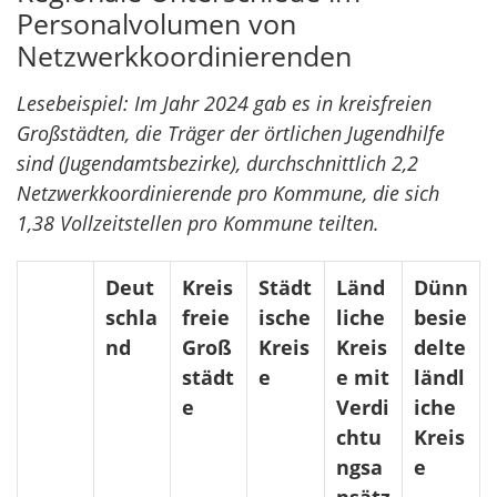
Personalvolumen von
Netzwerkkoordinierenden
Lesebeispiel: Im Jahr 2024 gab es in kreisfreien
Großstädten, die Träger der örtlichen Jugendhilfe
sind (Jugendamtsbezirke), durchschnittlich 2,2
Netzwerkkoordinierende pro Kommune, die sich
1,38 Vollzeitstellen pro Kommune teilten.
Deut
Kreis
Städt
Länd
Dünn
schla
freie
ische
liche
besie
nd
Groß
Kreis
Kreis
delte
städt
e
e mit
ländl
e
Verdi
iche
chtu
Kreis
ngsa
e
nsätz