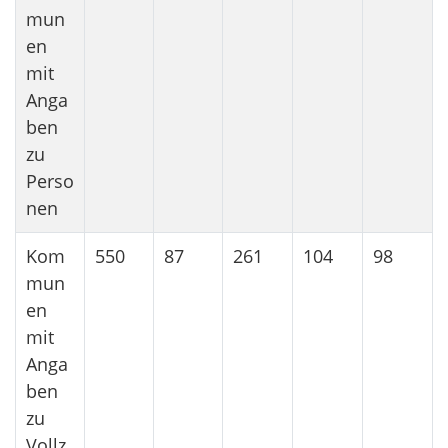
mun
en
mit
Anga
ben
zu
Perso
nen
Kom
550
87
261
104
98
mun
en
mit
Anga
ben
zu
Vollz