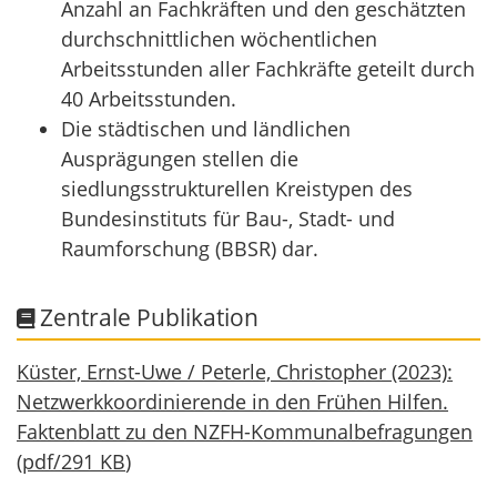
Anzahl an Fachkräften und den geschätzten
durchschnittlichen wöchentlichen
Arbeitsstunden aller Fachkräfte geteilt durch
40 Arbeitsstunden.
Die städtischen und ländlichen
Ausprägungen stellen die
siedlungsstrukturellen Kreistypen des
Bundesinstituts für Bau-, Stadt- und
Raumforschung (BBSR) dar.
Zentrale Publikation
Küster, Ernst-Uwe / Peterle, Christopher (2023):
Netzwerkkoordinierende in den Frühen Hilfen.
Faktenblatt zu den NZFH-Kommunalbefragungen
(
pdf
/
291 KB
)