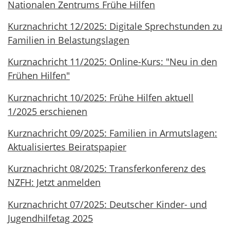
Nationalen Zentrums Frühe Hilfen
Kurznachricht 12/2025: Digitale Sprechstunden zu
Familien in Belastungslagen
Kurznachricht 11/2025: Online-Kurs: "Neu in den
Frühen Hilfen"
Kurznachricht 10/2025: Frühe Hilfen aktuell
1/2025 erschienen
Kurznachricht 09/2025: Familien in Armutslagen:
Aktualisiertes Beiratspapier
Kurznachricht 08/2025: Transferkonferenz des
NZFH: Jetzt anmelden
Kurznachricht 07/2025: Deutscher Kinder- und
Jugendhilfetag 2025