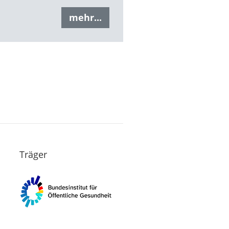
mehr...
Träger