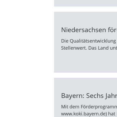
Niedersachsen förd
Die Qualitätsentwicklung
Stellenwert. Das Land un
Bayern: Sechs Jah
Mit dem Förderprogramm 
www.koki.bayern.de) hat 