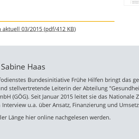
n aktuell 03/2015
(
pdf
/
412 KB
)
 Sabine Haas
odienstes Bundesinitiative Frühe Hilfen bringt das ge
nd stellvertretende Leiterin der Abteilung "Gesundhei
bH (GÖG). Seit Januar 2015 leitet sie das Nationale 
m Interview u.a. über Ansatz, Finanzierung und Umsetz
ler Länge hier online nachgelesen werden.