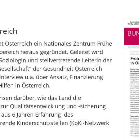
reich
at Österreich ein Nationales Zentrum Frühe
ereich heraus gegründet. Geleitet wird
Soziologin und stellvertretende Leiterin der
esellschaft" der Gesundheit Österreich
nterview u.a. über Ansatz, Finanzierung
ilfen in Österreich.
hsen darüber, wie das Land die
zur Qualitätsentwicklung und -sicherung
t aus 6 Jahren Erfahrung des
ende Kinderschutzstellen (KoKi-Netzwerk