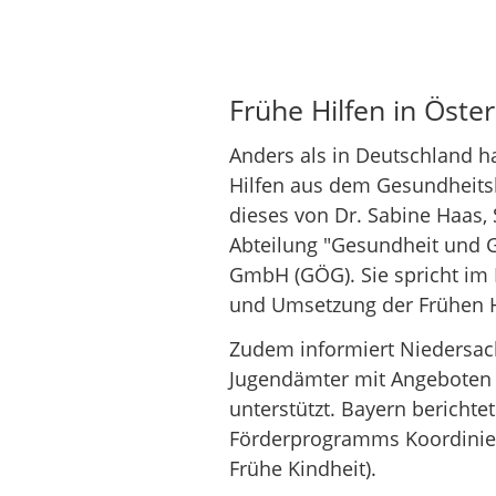
Frühe Hilfen in Öster
Anders als in Deutschland h
Hilfen aus dem Gesundheitsb
dieses von Dr. Sabine Haas, 
Abteilung "Gesundheit und G
GmbH (GÖG). Sie spricht im I
und Umsetzung der Frühen H
Zudem informiert Niedersac
Jugendämter mit Angeboten 
unterstützt. Bayern berichte
Förderprogramms Koordinier
Frühe Kindheit).