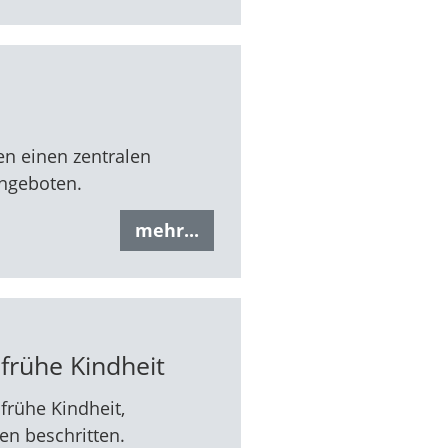
en einen zentralen
Angeboten.
mehr...
frühe Kindheit
rühe Kindheit,
en beschritten.