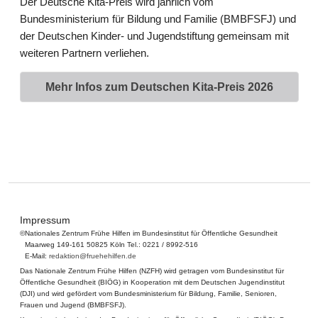
Der Deutsche Kita-Preis wird jährlich vom
Bundesministerium für Bildung und Familie (BMBFSFJ) und
der Deutschen Kinder- und Jugendstiftung gemeinsam mit
weiteren Partnern verliehen.
Mehr Infos zum Deutschen Kita-Preis 2026
Impressum
©
Nationales Zentrum Frühe Hilfen im Bundesinstitut für Öffentliche Gesundheit
Maarweg 149-161 50825 Köln Tel.: 0221 / 8992-516
E-Mail:
redaktion@fruehehilfen.de
Das Nationale Zentrum Frühe Hilfen (NZFH) wird getragen vom Bundesinstitut für
Öffentliche Gesundheit (BIÖG) in Kooperation mit dem Deutschen Jugendinstitut
(DJI) und wird gefördert vom Bundesministerium für Bildung, Familie, Senioren,
Frauen und Jugend (BMBFSFJ).