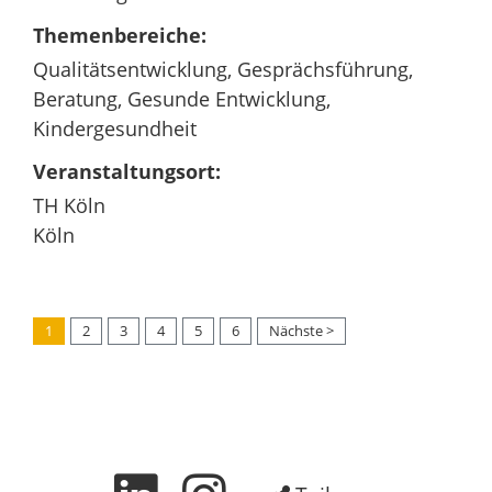
Themenbereiche:
Qualitätsentwicklung, Gesprächsführung,
Beratung, Gesunde Entwicklung,
Kindergesundheit
Veranstaltungsort:
TH Köln
Köln
1
2
3
4
5
6
Nächste >