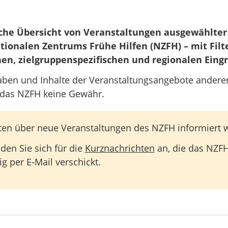
che Übersicht von Veranstaltungen ausgewählter
tionalen Zentrums Frühe Hilfen (NZFH) – mit Filt
en, zielgruppenspezifischen und regionalen Eing
aben und Inhalte der Veranstaltungsangebote anderer
das NZFH keine Gewähr.
ten über neue Veranstaltungen des NZFH informiert
en Sie sich für die
Kurznachrichten
an, die das NZF
g per E-Mail verschickt.