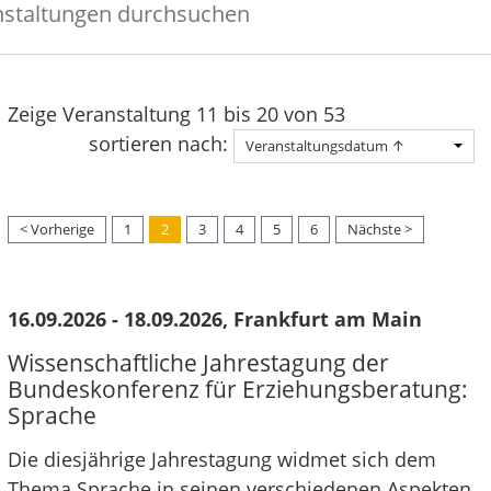
Zeige Veranstaltung 11 bis 20 von 53
sortieren nach:
Veranstaltungsdatum ↑
< Vorherige
1
2
3
4
5
6
Nächste >
16.09.2026 - 18.09.2026, Frankfurt am Main
Wissenschaftliche Jahrestagung der
Bundeskonferenz für Erziehungsberatung:
Sprache
Die diesjährige Jahrestagung widmet sich dem
Thema Sprache in seinen verschiedenen Aspekten